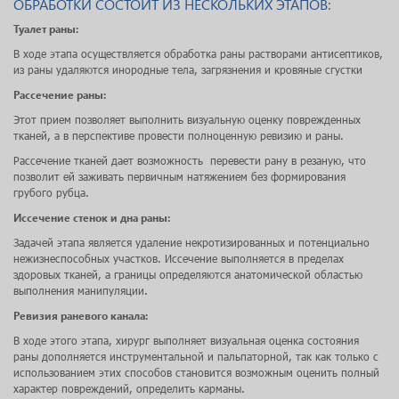
ОБРАБОТКИ СОСТОИТ ИЗ НЕСКОЛЬКИХ ЭТАПОВ:
Туалет раны:
В ходе этапа осуществляется обработка раны растворами антисептиков,
из раны удаляются инородные тела, загрязнения и кровяные сгустки
Рассечение раны:
Этот прием позволяет выполнить визуальную оценку поврежденных
тканей, а в перспективе провести полноценную ревизию и раны.
Рассечение тканей дает возможность перевести рану в резаную, что
позволит ей заживать первичным натяжением без формирования
грубого рубца.
Иссечение стенок и дна раны:
Задачей этапа является удаление некротизированных и потенциально
нежизнеспособных участков. Иссечение выполняется в пределах
здоровых тканей, а границы определяются анатомической областью
выполнения манипуляции.
Ревизия раневого канала:
В ходе этого этапа, хирург выполняет визуальная оценка состояния
раны дополняется инструментальной и пальпаторной, так как только с
использованием этих способов становится возможным оценить полный
характер повреждений, определить карманы.