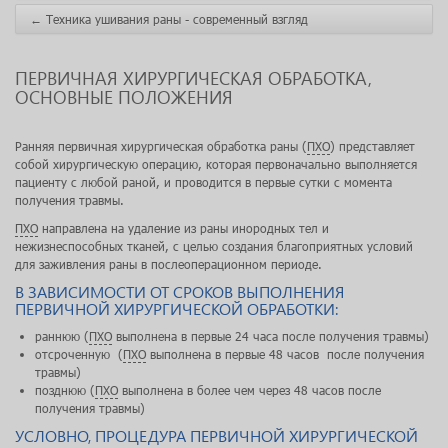
←
Техника ушивания раны - современный взгляд
ПЕРВИЧНАЯ ХИРУРГИЧЕСКАЯ ОБРАБОТКА,
ОСНОВНЫЕ ПОЛОЖЕНИЯ
Ранняя первичная хирургическая обработка раны (
ПХО
) представляет
собой хирургическую операцию, которая первоначально выполняется
пациенту с любой раной, и проводится в первые сутки с момента
получения травмы.
ПХО
направлена на удаление из раны инородных тел и
нежизнеспособных тканей, с целью создания благоприятных условий
для заживления раны в послеоперационном периоде.
В ЗАВИСИМОСТИ ОТ СРОКОВ ВЫПОЛНЕНИЯ
ПЕРВИЧНОЙ ХИРУРГИЧЕСКОЙ ОБРАБОТКИ:
раннюю (
ПХО
выполнена в первые 24 часа после получения травмы)
отсроченную (
ПХО
выполнена в первые 48 часов после получения
травмы)
позднюю (
ПХО
выполнена в более чем через 48 часов после
получения травмы)
УСЛОВНО, ПРОЦЕДУРА ПЕРВИЧНОЙ ХИРУРГИЧЕСКОЙ