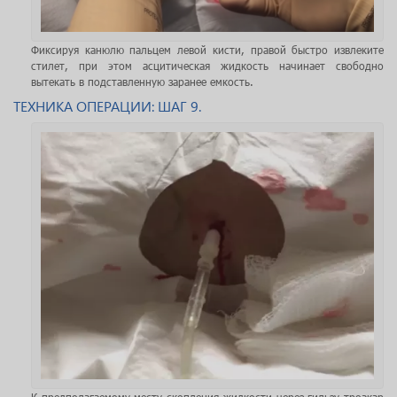
Фиксируя канюлю пальцем левой кисти, правой быстро извлеките
стилет, при этом асцитическая жидкость начинает свободно
вытекать в подставленную заранее емкость.
ТЕХНИКА ОПЕРАЦИИ: ШАГ 9.
К предполагаемому месту скопления жидкости через гильзу
троакар