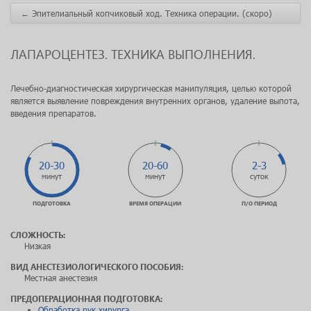
←
Эпителиальный копчиковый ход. Техника операции. (скоро)
ЛАПАРОЦЕНТЕЗ. ТЕХНИКА ВЫПОЛНЕНИЯ.
Лечебно-диагностическая хирургическая манипуляция, целью которой
является выявление повреждения внутренних органов, удаление выпота,
введения препаратов.
20-30
20-60
2-3
минут
минут
суток
ПОДГОТОВКА
ВРЕМЯ ОПЕРАЦИИ
П/О ПЕРИОД
СЛОЖНОСТЬ:
Низкая
ВИД АНЕСТЕЗИОЛОГИЧЕСКОГО ПОСОБИЯ:
Местная анестезия
ПРЕДОПЕРАЦИОННАЯ ПОДГОТОВКА:
Обработка рук хирурга