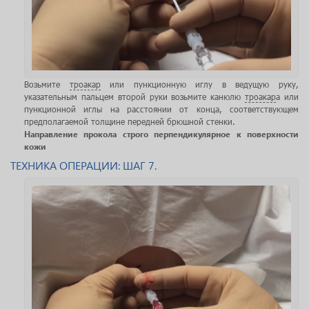
Возьмите
троакар
или пункционную иглу в ведущую руку,
указательным пальцем второй руки возьмите канюлю
троакар
а или
пункционной иглы на расстоянии от конца, соответствующем
предполагаемой толщине передней брюшной стенки.
Направление прокола строго перпендикулярное к поверхности
кожи
ТЕХНИКА ОПЕРАЦИИ: ШАГ 7.