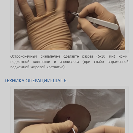
Остроконечным скальпелем сделайте разрез (5-10 мм) кожи,
подкожной клетчатки и апоневроза (при слабо выраженной
подкожной жировой клетчатке).
ТЕХНИКА ОПЕРАЦИИ: ШАГ 6.