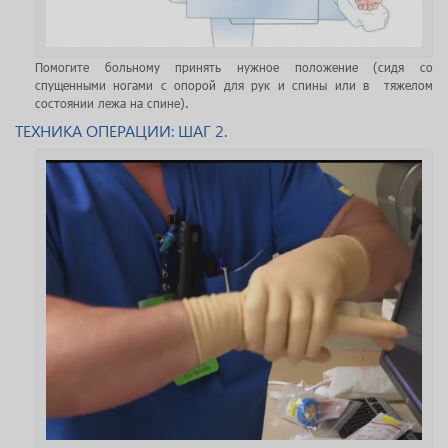
Помогите больному принять нужное положение (сидя со
спущенными ногами с опорой для рук и спины или в тяжелом
состоянии лежа на спине).
ТЕХНИКА ОПЕРАЦИИ: ШАГ 2.