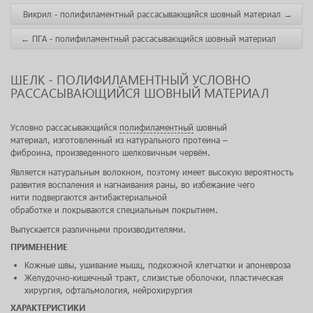
Викрил - полифиламентный рассасывающийся шовный материал
→
←
ПГА - полифиламентный рассасывающийся шовный материал
ШЕЛК - ПОЛИФИЛАМЕНТНЫЙ УСЛОВНО
РАССАСЫВАЮЩИЙСЯ ШОВНЫЙ МАТЕРИАЛ
Условно рассасывающийся
полифиламентный
шовный
материал, изготовленный из натурального протеина –
фиброина, произведенного шелковичным червём.
Является натуральным волокном, поэтому имеет высокую вероятность
развития воспаления и нагнаивания раны, во избежание чего
нити подвергаются антибактериальной
обработке и покрываются специальным покрытием.
Выпускается различными производителями.
ПРИМЕНЕНИЕ
Кожные швы, ушивание мышц, подкожной клетчатки и апоневроза
Желудочно-кишечный тракт, слизистые оболочки, пластическая
хирургия, офтальмология, нейрохирургия
ХАРАКТЕРИСТИКИ