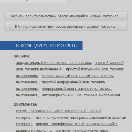
Викрил - полифиламентный рассасывающийся шовный материал
→
←
ПГА - полифиламентный рассасывающийся шовный материал
РЕКОМЕНДУЕМ ПОСМОТРЕТЬ:
НАВЫКИ:
аподактильный узел. техника выполнения.
,
простой узловой
шов. техника выполнения.
,
простой погружной шов. техника
выполнения.
,
горизонтальный матрасный шов. техника
выполнения.
,
простой непрерывный шов. техника
выполнения.
,
непрерывный шов с захлестом. техника
выполнения.
,
интрадермальный шов. техника выполнения.
ДОКУМЕНТЫ:
кетгут - рассасывающийся натуральный шовный
материал
,
пга - полифиламентный рассасывающийся шовный
материал
,
викрил - полифиламентный рассасывающийся
шовный материал...
,
премилен - монофиламентный