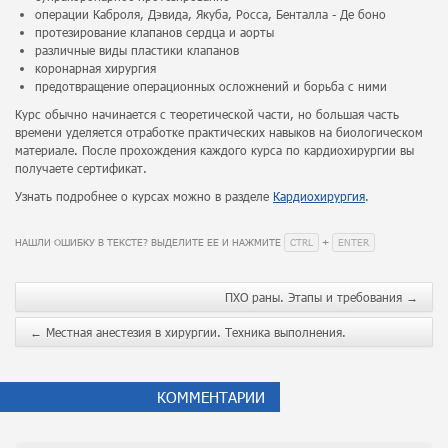
операции Каброля, Дэвида, Якуба, Росса, Бенталла - Де боно
протезирование клапанов сердца и аорты
различные виды пластики клапанов
коронарная хирургия
предотвращение операционных осложнений и борьба с ними
Курс обычно начинается с теоретической части, но большая часть
времени уделяется отработке практических навыков на биологическом
материале. После прохождения каждого курса по кардиохирургии вы
получаете сертификат.
Узнать подробнее о курсах можно в разделе
Кардиохирургия
.
CTRL
ENTER
НАШЛИ ОШИБКУ В ТЕКСТЕ? ВЫДЕЛИТЕ ЕЕ И НАЖМИТЕ
+
ПХО раны. Этапы и требования
→
←
Местная анестезия в хирургии. Техника выполнения.
КОММЕНТАРИИ