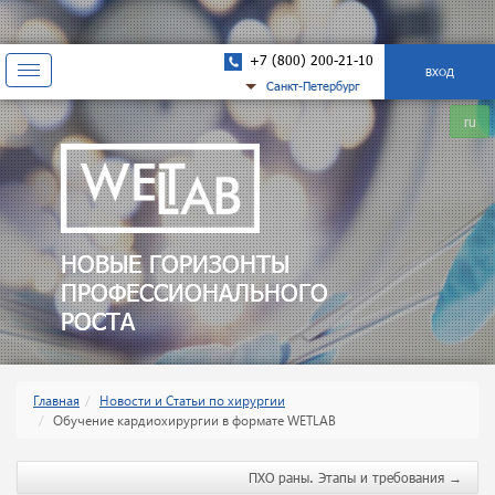
+7 (800) 200-21-10
Показать
ВХОД
Санкт-Петербург
навигацию
ru
НОВЫЕ ГОРИЗОНТЫ
ПРОФЕССИОНАЛЬНОГО
РОСТА
Главная
Новости и Статьи по хирургии
Обучение кардиохирургии в формате WETLAB
ПХО раны. Этапы и требования
→