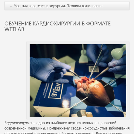
←
Местная анестезия в хирургии. Техника выполнения.
ОБУЧЕНИЕ КАРДИОХИРУРГИИ В ФОРМАТЕ
WETLAB
Кардиохирургия
– одно из наиболее перспективных направлений
современной медицины. По-прежнему сердечно-сосудистые заболевания
остаются первой в мире причиной смерти человека. Для их лечения